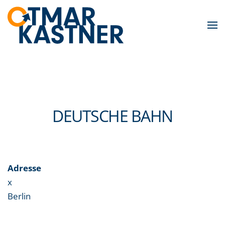
Skip to main content
DEUTSCHE BAHN
Adresse
x
Berlin